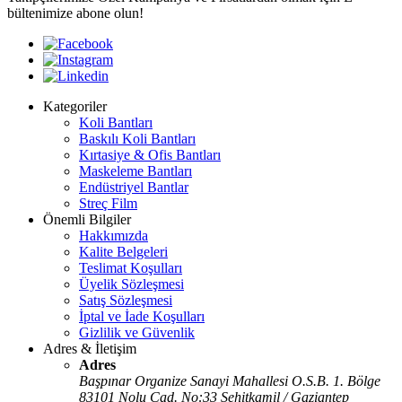
bültenimize abone olun!
Kategoriler
Koli Bantları
Baskılı Koli Bantları
Kırtasiye & Ofis Bantları
Maskeleme Bantları
Endüstriyel Bantlar
Streç Film
Önemli Bilgiler
Hakkımızda
Kalite Belgeleri
Teslimat Koşulları
Üyelik Sözleşmesi
Satış Sözleşmesi
İptal ve İade Koşulları
Gizlilik ve Güvenlik
Adres & İletişim
Adres
Başpınar Organize Sanayi Mahallesi O.S.B. 1. Bölge
83101 Nolu Cad. No:33 Şehitkamil / Gaziantep