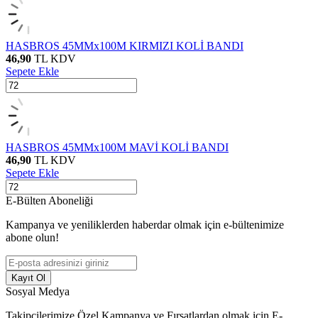
HASBROS 45MMx100M KIRMIZI KOLİ BANDI
46,90
TL
KDV
Sepete Ekle
HASBROS 45MMx100M MAVİ KOLİ BANDI
46,90
TL
KDV
Sepete Ekle
E-Bülten Aboneliği
Kampanya ve yeniliklerden haberdar olmak için e-bültenimize
abone olun!
Kayıt Ol
Sosyal Medya
Takipçilerimize Özel Kampanya ve Fırsatlardan olmak için E-