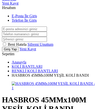
Yeni Kayıt
Hesabım
E-Posta İle Giriş
Telefon İle Giriş
Beni Hatırla
Şifremi Unuttum
Yeni Kayıt
Giriş Yap
Sepetim
Anasayfa
KOLİ BANTLARI
RENKLİ KOLİ BANTLARI
HASBROS 45MMx100M YEŞİL KOLİ BANDI
HASBROS 45MMx100M
YEŞİL KOLİ BANDI