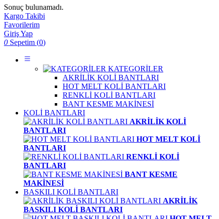
Sonuç bulunamadı.
Kargo Takibi
Favorilerim
Giriş Yap
0
Sepetim (
0
)
KATEGORİLER
AKRİLİK KOLİ BANTLARI
HOT MELT KOLİ BANTLARI
RENKLİ KOLİ BANTLARI
BANT KESME MAKİNESİ
KOLİ BANTLARI
AKRİLİK KOLİ
BANTLARI
HOT MELT KOLİ
BANTLARI
RENKLİ KOLİ
BANTLARI
BANT KESME
MAKİNESİ
BASKILI KOLİ BANTLARI
AKRİLİK
BASKILI KOLİ BANTLARI
HOT MELT