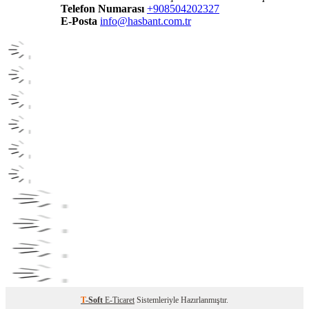
Telefon Numarası
+908504202327
E-Posta
info@hasbant.com.tr
T
-Soft
E-Ticaret
Sistemleriyle Hazırlanmıştır.