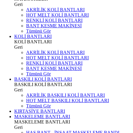
Geri
AKRİLİK KOLİ BANTLARI
HOT MELT KOLİ BANTLARI
RENKLİ KOLİ BANTLARI
BANT KESME MAKİNESİ
Tümünü Gör
KOLİ BANTLARI
KOLİ BANTLARI
Geri
AKRİLİK KOLİ BANTLARI
HOT MELT KOLİ BANTLARI
RENKLİ KOLİ BANTLARI
BANT KESME MAKİNESİ
Tümünü Gör
BASKILI KOLİ BANTLARI
BASKILI KOLİ BANTLARI
Geri
AKRİLİK BASKILI KOLİ BANTLARI
HOT MELT BASKILI KOLİ BANTLARI
Tümünü Gör
KIRTASİYE BANTLARI
MASKELEME BANTLARI
MASKELEME BANTLARI
Geri
HAS BANT - İNŞAAT MASKELEME BANDI