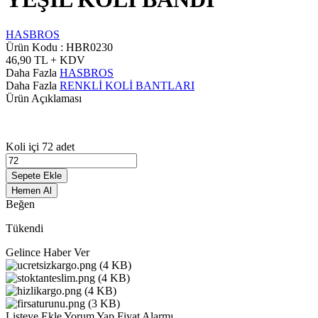
HASBROS
Ürün Kodu :
HBR0230
46,90
TL + KDV
Daha Fazla
HASBROS
Daha Fazla
RENKLİ KOLİ BANTLARI
Ürün Açıklaması
Koli içi 72 adet
Sepete Ekle
Hemen Al
Beğen
Tükendi
Gelince Haber Ver
Listeye Ekle
Yorum Yap
Fiyat Alarmı