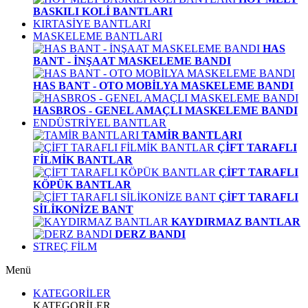
BASKILI KOLİ BANTLARI
KIRTASİYE BANTLARI
MASKELEME BANTLARI
HAS
BANT - İNŞAAT MASKELEME BANDI
HAS BANT - OTO MOBİLYA MASKELEME BANDI
HASBROS - GENEL AMAÇLI MASKELEME BANDI
ENDÜSTRİYEL BANTLAR
TAMİR BANTLARI
ÇİFT TARAFLI
FİLMİK BANTLAR
ÇİFT TARAFLI
KÖPÜK BANTLAR
ÇİFT TARAFLI
SİLİKONİZE BANT
KAYDIRMAZ BANTLAR
DERZ BANDI
STREÇ FİLM
Menü
KATEGORİLER
KATEGORİLER