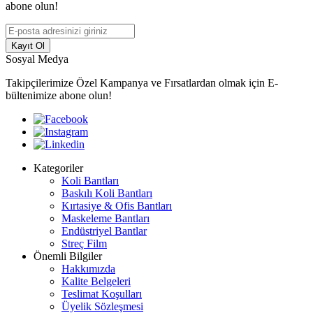
abone olun!
Kayıt Ol
Sosyal Medya
Takipçilerimize Özel Kampanya ve Fırsatlardan olmak için E-
bültenimize abone olun!
Kategoriler
Koli Bantları
Baskılı Koli Bantları
Kırtasiye & Ofis Bantları
Maskeleme Bantları
Endüstriyel Bantlar
Streç Film
Önemli Bilgiler
Hakkımızda
Kalite Belgeleri
Teslimat Koşulları
Üyelik Sözleşmesi