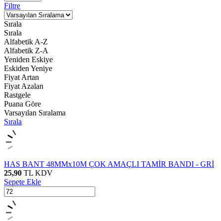
Filtre
Sırala
Sırala
Alfabetik A-Z
Alfabetik Z-A
Yeniden Eskiye
Eskiden Yeniye
Fiyat Artan
Fiyat Azalan
Rastgele
Puana Göre
Varsayılan Sıralama
Sırala
HAS BANT 48MMx10M ÇOK AMAÇLI TAMİR BANDI - GRİ
25,90
TL
KDV
Sepete Ekle