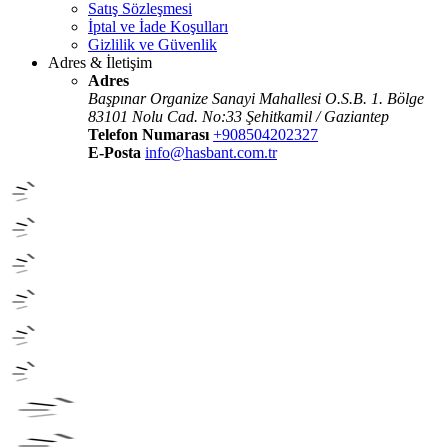
Satış Sözleşmesi
İptal ve İade Koşulları
Gizlilik ve Güvenlik
Adres & İletişim
Adres
Başpınar Organize Sanayi Mahallesi O.S.B. 1. Bölge
83101 Nolu Cad. No:33 Şehitkamil / Gaziantep
Telefon Numarası
+908504202327
E-Posta
info@hasbant.com.tr