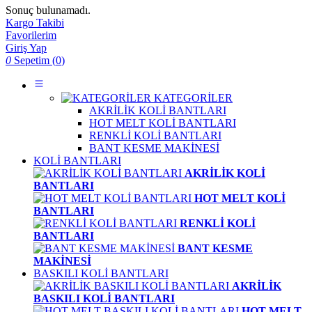
Sonuç bulunamadı.
Kargo Takibi
Favorilerim
Giriş Yap
0
Sepetim (
0
)
KATEGORİLER
AKRİLİK KOLİ BANTLARI
HOT MELT KOLİ BANTLARI
RENKLİ KOLİ BANTLARI
BANT KESME MAKİNESİ
KOLİ BANTLARI
AKRİLİK KOLİ
BANTLARI
HOT MELT KOLİ
BANTLARI
RENKLİ KOLİ
BANTLARI
BANT KESME
MAKİNESİ
BASKILI KOLİ BANTLARI
AKRİLİK
BASKILI KOLİ BANTLARI
HOT MELT