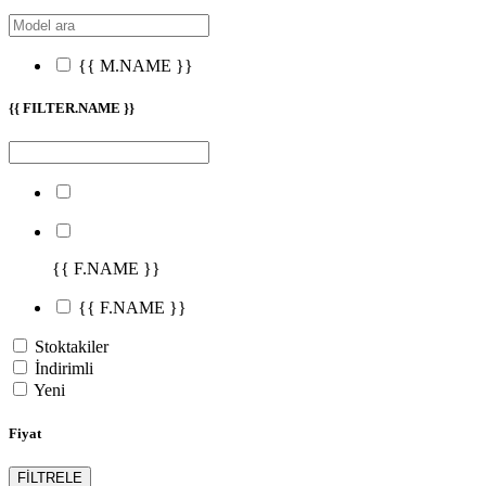
{{ M.NAME }}
{{ FILTER.NAME }}
{{ F.NAME }}
{{ F.NAME }}
Stoktakiler
İndirimli
Yeni
Fiyat
FİLTRELE