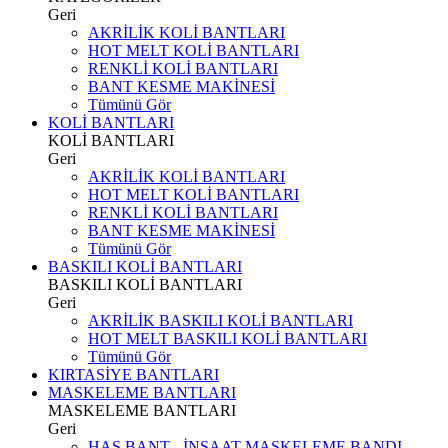
Geri
AKRİLİK KOLİ BANTLARI
HOT MELT KOLİ BANTLARI
RENKLİ KOLİ BANTLARI
BANT KESME MAKİNESİ
Tümünü Gör
KOLİ BANTLARI
KOLİ BANTLARI
Geri
AKRİLİK KOLİ BANTLARI
HOT MELT KOLİ BANTLARI
RENKLİ KOLİ BANTLARI
BANT KESME MAKİNESİ
Tümünü Gör
BASKILI KOLİ BANTLARI
BASKILI KOLİ BANTLARI
Geri
AKRİLİK BASKILI KOLİ BANTLARI
HOT MELT BASKILI KOLİ BANTLARI
Tümünü Gör
KIRTASİYE BANTLARI
MASKELEME BANTLARI
MASKELEME BANTLARI
Geri
HAS BANT - İNŞAAT MASKELEME BANDI