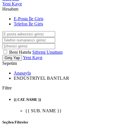
Yeni Kayıt
Hesabım
E-Posta İle Giriş
Telefon İle Giriş
Beni Hatırla
Şifremi Unuttum
Yeni Kayıt
Giriş Yap
Sepetim
Anasayfa
ENDÜSTRİYEL BANTLAR
Filtre
{{ CAT. NAME }}
{{ SUB. NAME }}
Seçilen Filtreler