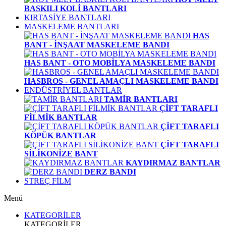
BASKILI KOLİ BANTLARI
KIRTASİYE BANTLARI
MASKELEME BANTLARI
HAS
BANT - İNŞAAT MASKELEME BANDI
HAS BANT - OTO MOBİLYA MASKELEME BANDI
HASBROS - GENEL AMAÇLI MASKELEME BANDI
ENDÜSTRİYEL BANTLAR
TAMİR BANTLARI
ÇİFT TARAFLI
FİLMİK BANTLAR
ÇİFT TARAFLI
KÖPÜK BANTLAR
ÇİFT TARAFLI
SİLİKONİZE BANT
KAYDIRMAZ BANTLAR
DERZ BANDI
STREÇ FİLM
Menü
KATEGORİLER
KATEGORİLER