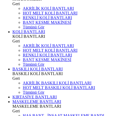
Geri
AKRİLİK KOLİ BANTLARI
HOT MELT KOLİ BANTLARI
RENKLİ KOLİ BANTLARI
BANT KESME MAKİNESİ
Tümünü Gör
KOLİ BANTLARI
KOLİ BANTLARI
Geri
AKRİLİK KOLİ BANTLARI
HOT MELT KOLİ BANTLARI
RENKLİ KOLİ BANTLARI
BANT KESME MAKİNESİ
Tümünü Gör
BASKILI KOLİ BANTLARI
BASKILI KOLİ BANTLARI
Geri
AKRİLİK BASKILI KOLİ BANTLARI
HOT MELT BASKILI KOLİ BANTLARI
Tümünü Gör
KIRTASİYE BANTLARI
MASKELEME BANTLARI
MASKELEME BANTLARI
Geri
HAS BANT - İNŞAAT MASKELEME BANDI