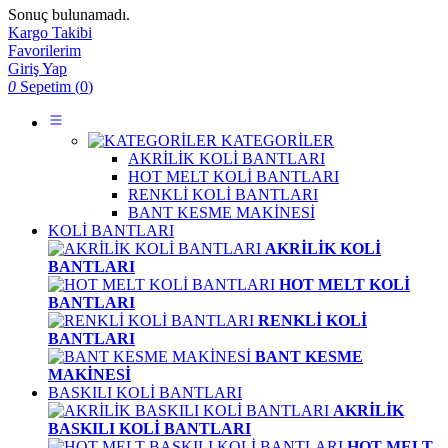
Sonuç bulunamadı.
Kargo Takibi
Favorilerim
Giriş Yap
0
Sepetim (
0
)
KATEGORİLER
AKRİLİK KOLİ BANTLARI
HOT MELT KOLİ BANTLARI
RENKLİ KOLİ BANTLARI
BANT KESME MAKİNESİ
KOLİ BANTLARI
AKRİLİK KOLİ
BANTLARI
HOT MELT KOLİ
BANTLARI
RENKLİ KOLİ
BANTLARI
BANT KESME
MAKİNESİ
BASKILI KOLİ BANTLARI
AKRİLİK
BASKILI KOLİ BANTLARI
HOT MELT