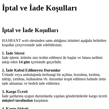
İptal ve İade Koşulları
İptal ve İade Koşulları
HASBANT web sitesinden satın aldığınız ürünleri aşağıda belirtilen
koşullar çerçevesinde iade edebilirsiniz.
1. İade Süresi
İade işlemi, ürünün size teslim edilmesi ile başlar ve fatura tarihini
takip eden
14 gün
içerisinde geçerlidir.
2. İade Kabul Edilmeyen Durumlar
Üründe veya ambalajında herhangi bir açılma, bozulma, kırılma,
tahrip, yırtılma, kullanılma vb. durumlar tespit edilmesi halinde ürün
iade alınamaz ve bedeli iade edilemez.
3. Kargo Ücreti
İade şartlarına uygun durumlarda yapılan gönderimlerde kargo ücreti
müşteri tarafından
karşılanır.
4. Kargo Şirketi