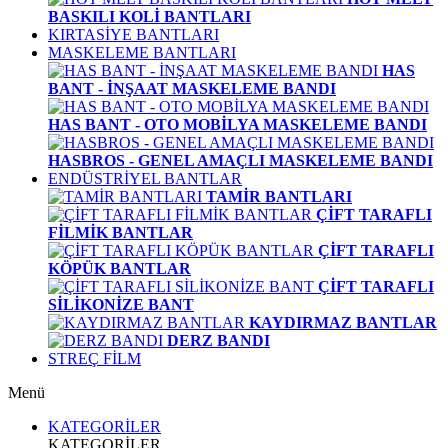
BASKILI KOLİ BANTLARI
KIRTASİYE BANTLARI
MASKELEME BANTLARI
HAS
BANT - İNŞAAT MASKELEME BANDI
HAS BANT - OTO MOBİLYA MASKELEME BANDI
HASBROS - GENEL AMAÇLI MASKELEME BANDI
ENDÜSTRİYEL BANTLAR
TAMİR BANTLARI
ÇİFT TARAFLI
FİLMİK BANTLAR
ÇİFT TARAFLI
KÖPÜK BANTLAR
ÇİFT TARAFLI
SİLİKONİZE BANT
KAYDIRMAZ BANTLAR
DERZ BANDI
STREÇ FİLM
Menü
KATEGORİLER
KATEGORİLER