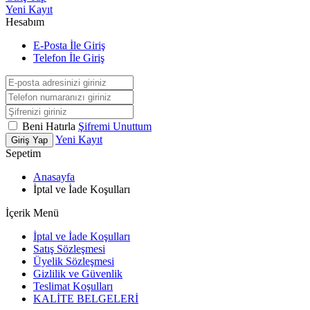
Yeni Kayıt
Hesabım
E-Posta İle Giriş
Telefon İle Giriş
Beni Hatırla
Şifremi Unuttum
Yeni Kayıt
Giriş Yap
Sepetim
Anasayfa
İptal ve İade Koşulları
İçerik Menü
İptal ve İade Koşulları
Satış Sözleşmesi
Üyelik Sözleşmesi
Gizlilik ve Güvenlik
Teslimat Koşulları
KALİTE BELGELERİ