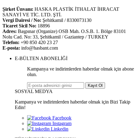
Şirket Ünvanı:
HASKA PLASTİK İTHALAT İHRACAT
SANAYİ VE TİC. LTD. ŞTİ.
Vergi Dairesi / No:
Şehitkamil / 8330073130
Ticaret Sicil No:
18896
Adres:
Başpınar (Organize) OSB Mah. O.S.B. 1. Bölge 83101
Nolu Cad. No: 33, Şehitkamil / Gaziantep / TURKEY
Telefon:
+90 850 420 23 27
E-posta:
info@hasbant.com
E-BÜLTEN ABONELİĞİ
Kampanya ve indirimlerden haberdar olmak için abone
olun.
Kayıt Ol
SOSYAL MEDYA
Kampanya ve indirimlerden haberdar olmak için Bizi Takip
Edin!