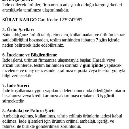
İade edilecek ürünler, firmamızın anlaşmalı olduğu kargo şirketleri
aracılığıyla tarafımıza ulaştırılmalıdır.
SÜRAT KARGO
Cari Kodu: 1239747987
5. Ürün Şartları
Satın aldığınız ürünü tahrip etmeden, kullanmadan ve ürünün tekrar
satılabilirliğini bozmadan, teslim tarihinden itibaren
7 gün içinde
neden belirterek iade edebilirsiniz.
6. İnceleme ve Bilgilendirme
İade işlemi, ürünün firmamıza ulaşmasıyla başlar. Hasarlı veya
arızalı ürünlerde, teslim tarihinden sonraki
7 gün içinde
yapılacak
inceleme ve onay neticesinde tarafınıza e-posta veya telefon yoluyla
bilgi verilecektir.
7. İade Süreci
İade koşullarına uygun yapılan iadeler sonucunda ödediğiniz tutarın
hesabınıza veya kredi kartınıza aktarılması ortalama
3 iş günü
sürmektedir.
8. Ambalaj ve Fatura Şartı
Ambalajı açılmış, kullanılmış, tahrip edilmiş ürünlerin iadesi kabul
edilmez. İade işlemleri için ürünün orijinal ambalajı, içeriği ve
faturası ile birlikte gönderilmesi zorunludur.