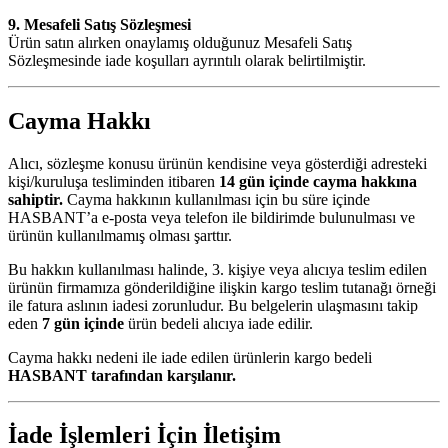
9. Mesafeli Satış Sözleşmesi
Ürün satın alırken onaylamış olduğunuz Mesafeli Satış
Sözleşmesinde iade koşulları ayrıntılı olarak belirtilmiştir.
Cayma Hakkı
Alıcı, sözleşme konusu ürünün kendisine veya gösterdiği adresteki
kişi/kuruluşa tesliminden itibaren
14 gün içinde cayma hakkına
sahiptir.
Cayma hakkının kullanılması için bu süre içinde
HASBANT’a e-posta veya telefon ile bildirimde bulunulması ve
ürünün kullanılmamış olması şarttır.
Bu hakkın kullanılması halinde, 3. kişiye veya alıcıya teslim edilen
ürünün firmamıza gönderildiğine ilişkin kargo teslim tutanağı örneği
ile fatura aslının iadesi zorunludur. Bu belgelerin ulaşmasını takip
eden
7 gün içinde
ürün bedeli alıcıya iade edilir.
Cayma hakkı nedeni ile iade edilen ürünlerin kargo bedeli
HASBANT tarafından karşılanır.
İade İşlemleri İçin İletişim