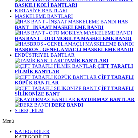
BASKILI KOLİ BANTLARI
KIRTASİYE BANTLARI
MASKELEME BANTLARI
HAS
BANT - İNŞAAT MASKELEME BANDI
HAS BANT - OTO MOBİLYA MASKELEME BANDI
HASBROS - GENEL AMAÇLI MASKELEME BANDI
ENDÜSTRİYEL BANTLAR
TAMİR BANTLARI
ÇİFT TARAFLI
FİLMİK BANTLAR
ÇİFT TARAFLI
KÖPÜK BANTLAR
ÇİFT TARAFLI
SİLİKONİZE BANT
KAYDIRMAZ BANTLAR
DERZ BANDI
STREÇ FİLM
Menü
KATEGORİLER
KATEGORİLER