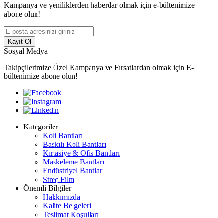
Kampanya ve yeniliklerden haberdar olmak için e-bültenimize
abone olun!
Kayıt Ol
Sosyal Medya
Takipçilerimize Özel Kampanya ve Fırsatlardan olmak için E-
bültenimize abone olun!
Kategoriler
Koli Bantları
Baskılı Koli Bantları
Kırtasiye & Ofis Bantları
Maskeleme Bantları
Endüstriyel Bantlar
Streç Film
Önemli Bilgiler
Hakkımızda
Kalite Belgeleri
Teslimat Koşulları