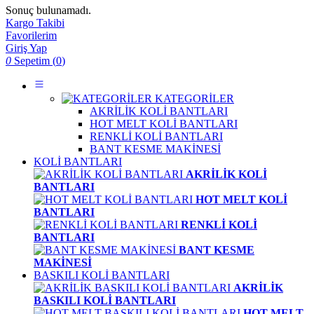
Sonuç bulunamadı.
Kargo Takibi
Favorilerim
Giriş Yap
0
Sepetim (
0
)
KATEGORİLER
AKRİLİK KOLİ BANTLARI
HOT MELT KOLİ BANTLARI
RENKLİ KOLİ BANTLARI
BANT KESME MAKİNESİ
KOLİ BANTLARI
AKRİLİK KOLİ
BANTLARI
HOT MELT KOLİ
BANTLARI
RENKLİ KOLİ
BANTLARI
BANT KESME
MAKİNESİ
BASKILI KOLİ BANTLARI
AKRİLİK
BASKILI KOLİ BANTLARI
HOT MELT