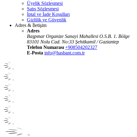
Üyelik Sözleşmesi
Satış Sözleşmesi
İptal ve İade Koşulları
Gizlilik ve Güvenlik
Adres & İletişim
Adres
Başpınar Organize Sanayi Mahallesi O.S.B. 1. Bölge
83101 Nolu Cad. No:33 Şehitkamil / Gaziantep
Telefon Numarası
+908504202327
E-Posta
info@hasbant.com.tr