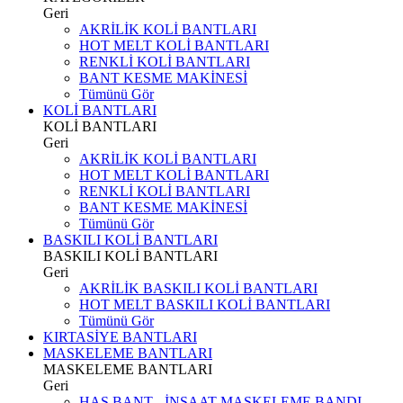
Geri
AKRİLİK KOLİ BANTLARI
HOT MELT KOLİ BANTLARI
RENKLİ KOLİ BANTLARI
BANT KESME MAKİNESİ
Tümünü Gör
KOLİ BANTLARI
KOLİ BANTLARI
Geri
AKRİLİK KOLİ BANTLARI
HOT MELT KOLİ BANTLARI
RENKLİ KOLİ BANTLARI
BANT KESME MAKİNESİ
Tümünü Gör
BASKILI KOLİ BANTLARI
BASKILI KOLİ BANTLARI
Geri
AKRİLİK BASKILI KOLİ BANTLARI
HOT MELT BASKILI KOLİ BANTLARI
Tümünü Gör
KIRTASİYE BANTLARI
MASKELEME BANTLARI
MASKELEME BANTLARI
Geri
HAS BANT - İNŞAAT MASKELEME BANDI