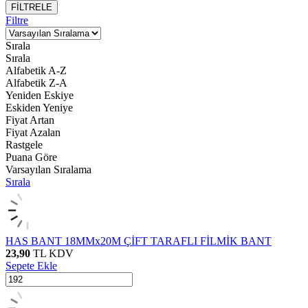
FİLTRELE
Filtre
Sırala
Sırala
Alfabetik A-Z
Alfabetik Z-A
Yeniden Eskiye
Eskiden Yeniye
Fiyat Artan
Fiyat Azalan
Rastgele
Puana Göre
Varsayılan Sıralama
Sırala
HAS BANT 18MMx20M ÇİFT TARAFLI FİLMİK BANT
23,90
TL
KDV
Sepete Ekle