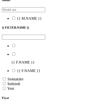
Model
{{ M.NAME }}
{{ FILTER.NAME }}
{{ F.NAME }}
{{ F.NAME }}
Stoktakiler
İndirimli
Yeni
Fiyat