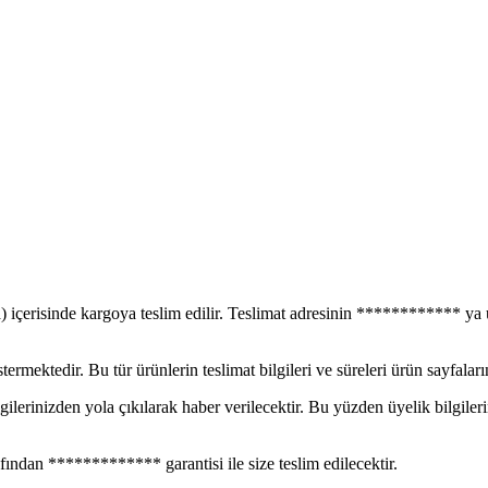
 içerisinde kargoya teslim edilir. Teslimat adresinin ************ ya uz
ermektedir. Bu tür ürünlerin teslimat bilgileri ve süreleri ürün sayfaların
gilerinizden yola çıkılarak haber verilecektir. Bu yüzden üyelik bilgile
fından ************* garantisi ile size teslim edilecektir.