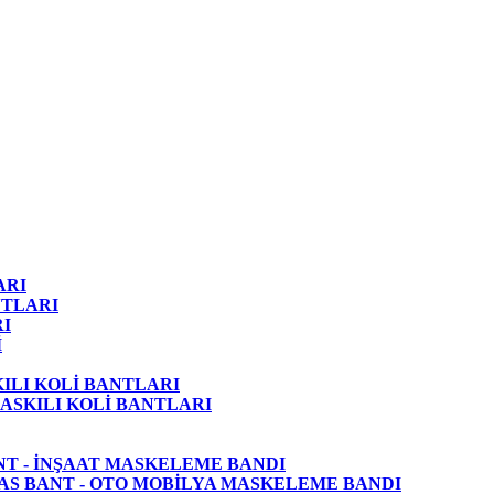
ARI
NTLARI
I
İ
KILI KOLİ BANTLARI
ASKILI KOLİ BANTLARI
NT - İNŞAAT MASKELEME BANDI
AS BANT - OTO MOBİLYA MASKELEME BANDI