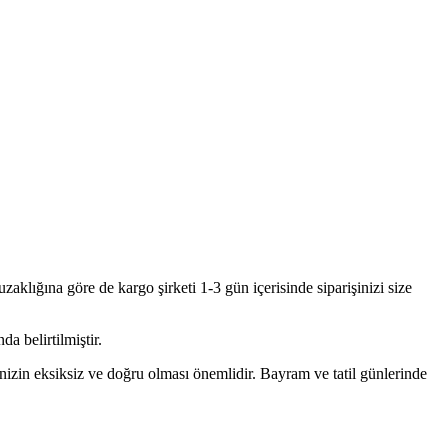
aklığına göre de kargo şirketi 1-3 gün içerisinde siparişinizi size
da belirtilmiştir.
rinizin eksiksiz ve doğru olması önemlidir. Bayram ve tatil günlerinde