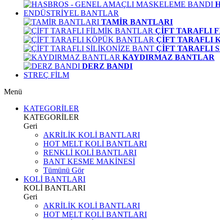
ENDÜSTRİYEL BANTLAR
TAMİR BANTLARI
ÇİFT TARAFLI 
ÇİFT TARAFLI
ÇİFT TARAFLI 
KAYDIRMAZ BANTLAR
DERZ BANDI
STREÇ FİLM
Menü
KATEGORİLER
KATEGORİLER
Geri
AKRİLİK KOLİ BANTLARI
HOT MELT KOLİ BANTLARI
RENKLİ KOLİ BANTLARI
BANT KESME MAKİNESİ
Tümünü Gör
KOLİ BANTLARI
KOLİ BANTLARI
Geri
AKRİLİK KOLİ BANTLARI
HOT MELT KOLİ BANTLARI