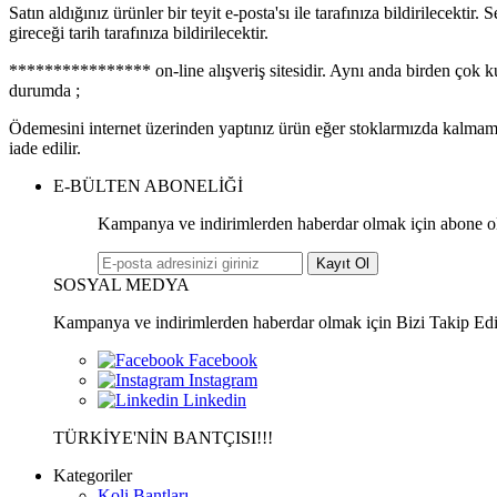
Satın aldığınız ürünler bir teyit e-posta'sı ile tarafınıza bildirilecekt
gireceği tarih tarafınıza bildirilecektir.
**************** on-line alışveriş sitesidir. Aynı anda birden çok k
durumda ;
Ödemesini internet üzerinden yaptınız ürün eğer stoklarmızda kalmamış
iade edilir.
E-BÜLTEN ABONELİĞİ
Kampanya ve indirimlerden haberdar olmak için abone o
Kayıt Ol
SOSYAL MEDYA
Kampanya ve indirimlerden haberdar olmak için Bizi Takip Ed
TÜRKİYE'NİN BANTÇISI!!!
Kategoriler
Koli Bantları