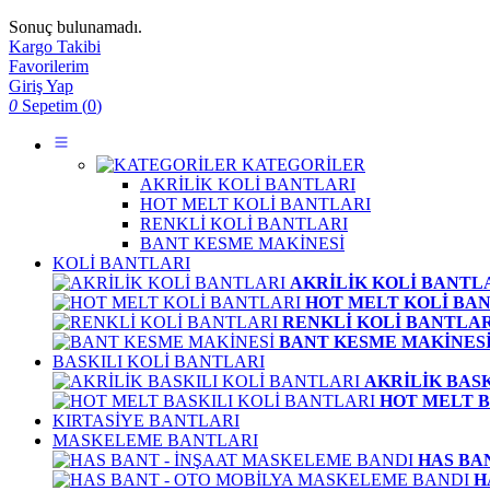
Sonuç bulunamadı.
Kargo Takibi
Favorilerim
Giriş Yap
0
Sepetim (
0
)
KATEGORİLER
AKRİLİK KOLİ BANTLARI
HOT MELT KOLİ BANTLARI
RENKLİ KOLİ BANTLARI
BANT KESME MAKİNESİ
KOLİ BANTLARI
AKRİLİK KOLİ BANTL
HOT MELT KOLİ BA
RENKLİ KOLİ BANTLAR
BANT KESME MAKİNES
BASKILI KOLİ BANTLARI
AKRİLİK BAS
HOT MELT B
KIRTASİYE BANTLARI
MASKELEME BANTLARI
HAS BA
H