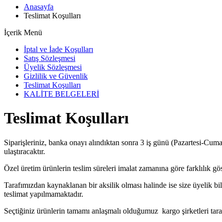
Anasayfa
Teslimat Koşulları
İçerik Menü
İptal ve İade Koşulları
Satış Sözleşmesi
Üyelik Sözleşmesi
Gizlilik ve Güvenlik
Teslimat Koşulları
KALİTE BELGELERİ
Teslimat Koşulları
Siparişleriniz, banka onayı alındıktan sonra 3 iş günü (Pazartesi-Cuma)
ulaştıracaktır.
Özel üretim ürünlerin teslim süreleri imalat zamanına göre farklılık göst
Tarafımızdan kaynaklanan bir aksilik olması halinde ise size üyelik bil
teslimat yapılmamaktadır.
Seçtiğiniz ürünlerin tamamı anlaşmalı olduğumuz kargo şirketleri tara