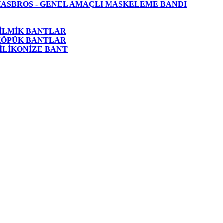
HASBROS - GENEL AMAÇLI MASKELEME BANDI
FİLMİK BANTLAR
 KÖPÜK BANTLAR
SİLİKONİZE BANT