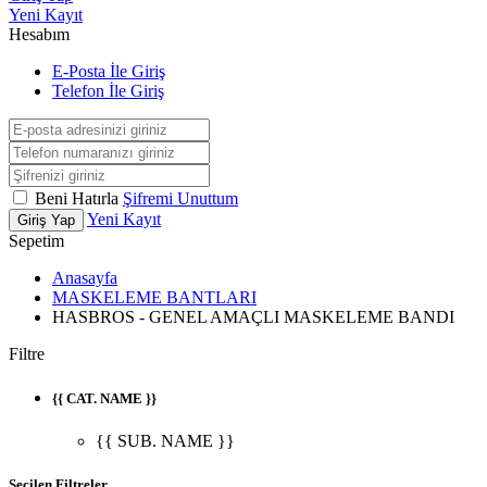
Yeni Kayıt
Hesabım
E-Posta İle Giriş
Telefon İle Giriş
Beni Hatırla
Şifremi Unuttum
Yeni Kayıt
Giriş Yap
Sepetim
Anasayfa
MASKELEME BANTLARI
HASBROS - GENEL AMAÇLI MASKELEME BANDI
Filtre
{{ CAT. NAME }}
{{ SUB. NAME }}
Seçilen Filtreler