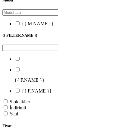
Model
{{ M.NAME }}
{{ FILTER.NAME }}
{{ F.NAME }}
{{ F.NAME }}
Stoktakiler
İndirimli
Yeni
Fiyat