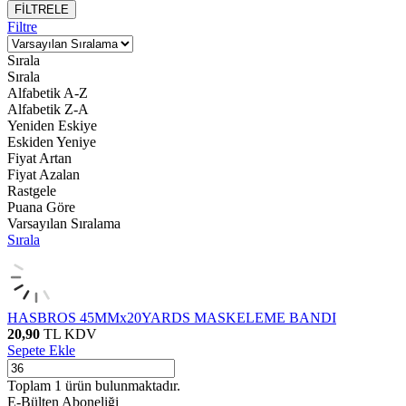
FİLTRELE
Filtre
Sırala
Sırala
Alfabetik A-Z
Alfabetik Z-A
Yeniden Eskiye
Eskiden Yeniye
Fiyat Artan
Fiyat Azalan
Rastgele
Puana Göre
Varsayılan Sıralama
Sırala
HASBROS 45MMx20YARDS MASKELEME BANDI
20,90
TL
KDV
Sepete Ekle
Toplam
1
ürün bulunmaktadır.
E-Bülten Aboneliği