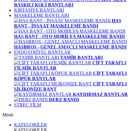
BASKILI KOLİ BANTLARI
KIRTASİYE BANTLARI
MASKELEME BANTLARI
HAS
BANT - İNŞAAT MASKELEME BANDI
HAS BANT - OTO MOBİLYA MASKELEME BANDI
HASBROS - GENEL AMAÇLI MASKELEME BANDI
ENDÜSTRİYEL BANTLAR
TAMİR BANTLARI
ÇİFT TARAFLI
FİLMİK BANTLAR
ÇİFT TARAFLI
KÖPÜK BANTLAR
ÇİFT TARAFLI
SİLİKONİZE BANT
KAYDIRMAZ BANTLAR
DERZ BANDI
STREÇ FİLM
Menü
KATEGORİLER
KATEGORİLER