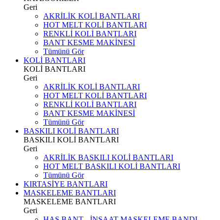
Geri
AKRİLİK KOLİ BANTLARI
HOT MELT KOLİ BANTLARI
RENKLİ KOLİ BANTLARI
BANT KESME MAKİNESİ
Tümünü Gör
KOLİ BANTLARI
KOLİ BANTLARI
Geri
AKRİLİK KOLİ BANTLARI
HOT MELT KOLİ BANTLARI
RENKLİ KOLİ BANTLARI
BANT KESME MAKİNESİ
Tümünü Gör
BASKILI KOLİ BANTLARI
BASKILI KOLİ BANTLARI
Geri
AKRİLİK BASKILI KOLİ BANTLARI
HOT MELT BASKILI KOLİ BANTLARI
Tümünü Gör
KIRTASİYE BANTLARI
MASKELEME BANTLARI
MASKELEME BANTLARI
Geri
HAS BANT - İNŞAAT MASKELEME BANDI