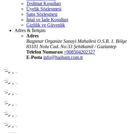
Teslimat Koşulları
Üyelik Sözleşmesi
Satış Sözleşmesi
İptal ve İade Koşulları
Gizlilik ve Güvenlik
Adres & İletişim
Adres
Başpınar Organize Sanayi Mahallesi O.S.B. 1. Bölge
83101 Nolu Cad. No:33 Şehitkamil / Gaziantep
Telefon Numarası
+908504202327
E-Posta
info@hasbant.com.tr