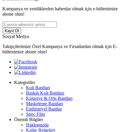
Kampanya ve yeniliklerden haberdar olmak için e-bültenimize
abone olun!
Kayıt Ol
Sosyal Medya
Takipçilerimize Özel Kampanya ve Fırsatlardan olmak için E-
bültenimize abone olun!
Kategoriler
Koli Bantları
Baskılı Koli Bantları
Kırtasiye & Ofis Bantları
Maskeleme Bantları
Endüstriyel Bantlar
Streç Film
Önemli Bilgiler
Hakkımızda
Kalite Belgeleri