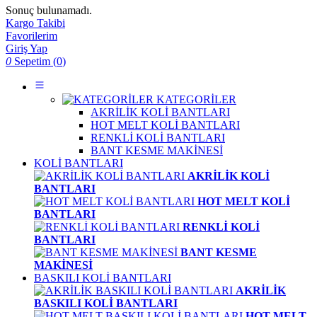
Sonuç bulunamadı.
Kargo Takibi
Favorilerim
Giriş Yap
0
Sepetim (
0
)
KATEGORİLER
AKRİLİK KOLİ BANTLARI
HOT MELT KOLİ BANTLARI
RENKLİ KOLİ BANTLARI
BANT KESME MAKİNESİ
KOLİ BANTLARI
AKRİLİK KOLİ
BANTLARI
HOT MELT KOLİ
BANTLARI
RENKLİ KOLİ
BANTLARI
BANT KESME
MAKİNESİ
BASKILI KOLİ BANTLARI
AKRİLİK
BASKILI KOLİ BANTLARI
HOT MELT