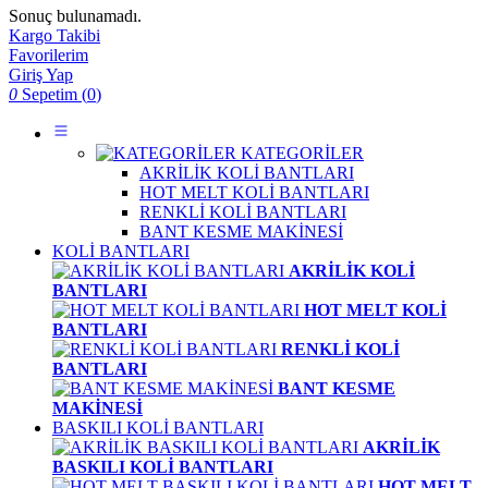
Sonuç bulunamadı.
Kargo Takibi
Favorilerim
Giriş Yap
0
Sepetim (
0
)
KATEGORİLER
AKRİLİK KOLİ BANTLARI
HOT MELT KOLİ BANTLARI
RENKLİ KOLİ BANTLARI
BANT KESME MAKİNESİ
KOLİ BANTLARI
AKRİLİK KOLİ
BANTLARI
HOT MELT KOLİ
BANTLARI
RENKLİ KOLİ
BANTLARI
BANT KESME
MAKİNESİ
BASKILI KOLİ BANTLARI
AKRİLİK
BASKILI KOLİ BANTLARI
HOT MELT