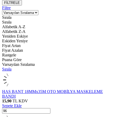
FİLTRELE
Filtre
Sırala
Sırala
Alfabetik A-Z
Alfabetik Z-A
Yeniden Eskiye
Eskiden Yeniye
Fiyat Artan
Fiyat Azalan
Rastgele
Puana Göre
Varsayılan Sıralama
Sırala
HAS BANT 18MMx35M OTO MOBİLYA MASKELEME
BANDI
15,90
TL
KDV
Sepete Ekle