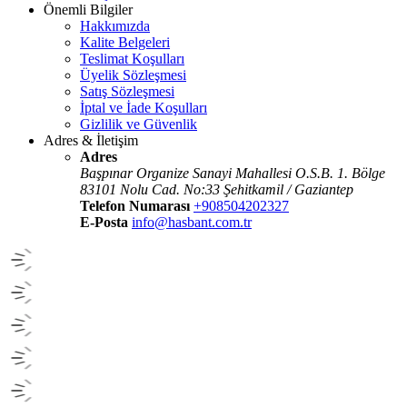
Önemli Bilgiler
Hakkımızda
Kalite Belgeleri
Teslimat Koşulları
Üyelik Sözleşmesi
Satış Sözleşmesi
İptal ve İade Koşulları
Gizlilik ve Güvenlik
Adres & İletişim
Adres
Başpınar Organize Sanayi Mahallesi O.S.B. 1. Bölge
83101 Nolu Cad. No:33 Şehitkamil / Gaziantep
Telefon Numarası
+908504202327
E-Posta
info@hasbant.com.tr