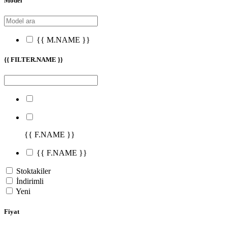
Model
{{ M.NAME }}
{{ FILTER.NAME }}
{{ F.NAME }}
{{ F.NAME }}
Stoktakiler
İndirimli
Yeni
Fiyat