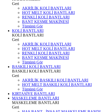
Geri
AKRİLİK KOLİ BANTLARI
HOT MELT KOLİ BANTLARI
RENKLİ KOLİ BANTLARI
BANT KESME MAKİNESİ
Tümünü Gör
KOLİ BANTLARI
KOLİ BANTLARI
Geri
AKRİLİK KOLİ BANTLARI
HOT MELT KOLİ BANTLARI
RENKLİ KOLİ BANTLARI
BANT KESME MAKİNESİ
Tümünü Gör
BASKILI KOLİ BANTLARI
BASKILI KOLİ BANTLARI
Geri
AKRİLİK BASKILI KOLİ BANTLARI
HOT MELT BASKILI KOLİ BANTLARI
Tümünü Gör
KIRTASİYE BANTLARI
MASKELEME BANTLARI
MASKELEME BANTLARI
Geri
HAS BANT - İNŞAAT MASKELEME BANDI