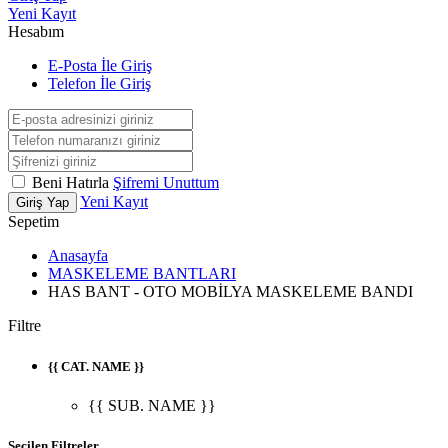
Yeni Kayıt
Hesabım
E-Posta İle Giriş
Telefon İle Giriş
Beni Hatırla
Şifremi Unuttum
Yeni Kayıt
Giriş Yap
Sepetim
Anasayfa
MASKELEME BANTLARI
HAS BANT - OTO MOBİLYA MASKELEME BANDI
Filtre
{{ CAT. NAME }}
{{ SUB. NAME }}
Seçilen Filtreler