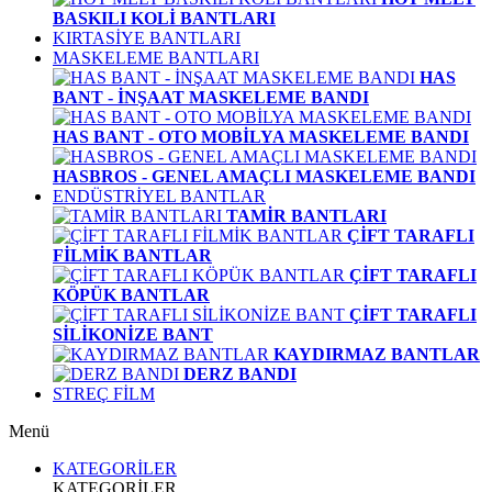
BASKILI KOLİ BANTLARI
KIRTASİYE BANTLARI
MASKELEME BANTLARI
HAS
BANT - İNŞAAT MASKELEME BANDI
HAS BANT - OTO MOBİLYA MASKELEME BANDI
HASBROS - GENEL AMAÇLI MASKELEME BANDI
ENDÜSTRİYEL BANTLAR
TAMİR BANTLARI
ÇİFT TARAFLI
FİLMİK BANTLAR
ÇİFT TARAFLI
KÖPÜK BANTLAR
ÇİFT TARAFLI
SİLİKONİZE BANT
KAYDIRMAZ BANTLAR
DERZ BANDI
STREÇ FİLM
Menü
KATEGORİLER
KATEGORİLER