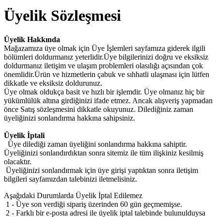
Üyelik Sözleşmesi
Üyelik Hakkında
Mağazamıza üye olmak için Üye İşlemleri sayfamıza giderek ilgili
bölümleri doldurmanız yeterlidir.Üye bilgilerinizi doğru ve eksiksiz
doldurmanız iletişim ve ulaşım problemleri olasılığı açısından çok
önemlidir.Ürün ve hizmetlerin çabuk ve sıhhatli ulaşması için lütfen
dikkatle ve eksiksiz doldurunuz.
Üye olmak oldukça basit ve hızlı bir işlemdir. Üye olmanız hiç bir
yükümlülük altına girdiğinizi ifade etmez. Ancak alışveriş yapmadan
önce Satış sözleşmesini dikkatle okuyunuz. Dilediğiniz zaman
üyeliğinizi sonlandırma hakkına sahipsiniz.
Üyelik İptali
Üye dilediği zaman üyeliğini sonlandırma hakkına sahiptir.
Üyeliğinizi sonlandırdıktan sonra sitemiz ile tüm ilişkiniz kesilmiş
olacaktır.
Üyeliğinizi sonlandırmak için üye girişi yaptıktan sonra iletişim
bilgileri sayfamızdan talebinizi iletmelisiniz.
Aşağıdaki Durumlarda Üyelik İptal Edilemez
1 - Üye son verdiği sipariş üzerinden 60 gün geçmemişse.
2 - Farklı bir e-posta adresi ile üyelik iptal talebinde bulunulduysa