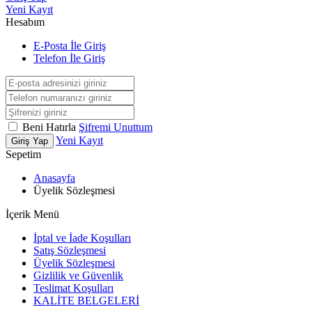
Yeni Kayıt
Hesabım
E-Posta İle Giriş
Telefon İle Giriş
Beni Hatırla
Şifremi Unuttum
Yeni Kayıt
Giriş Yap
Sepetim
Anasayfa
Üyelik Sözleşmesi
İçerik Menü
İptal ve İade Koşulları
Satış Sözleşmesi
Üyelik Sözleşmesi
Gizlilik ve Güvenlik
Teslimat Koşulları
KALİTE BELGELERİ