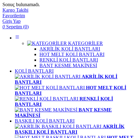
Sonuç bulunamadı.
Kargo Takibi
Favorilerim
Giriş Yap
0
Sepetim (
0
)
KATEGORİLER
AKRİLİK KOLİ BANTLARI
HOT MELT KOLİ BANTLARI
RENKLİ KOLİ BANTLARI
BANT KESME MAKİNESİ
KOLİ BANTLARI
AKRİLİK KOLİ
BANTLARI
HOT MELT KOLİ
BANTLARI
RENKLİ KOLİ
BANTLARI
BANT KESME
MAKİNESİ
BASKILI KOLİ BANTLARI
AKRİLİK
BASKILI KOLİ BANTLARI
HOT MELT