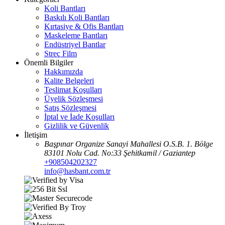
Koli Bantları
Baskılı Koli Bantları
Kırtasiye & Ofis Bantları
Maskeleme Bantları
Endüstriyel Bantlar
Streç Film
Önemli Bilgiler
Hakkımızda
Kalite Belgeleri
Teslimat Koşulları
Üyelik Sözleşmesi
Satış Sözleşmesi
İptal ve İade Koşulları
Gizlilik ve Güvenlik
İletişim
Başpınar Organize Sanayi Mahallesi O.S.B. 1. Bölge
83101 Nolu Cad. No:33 Şehitkamil / Gaziantep
+908504202327
info@hasbant.com.tr