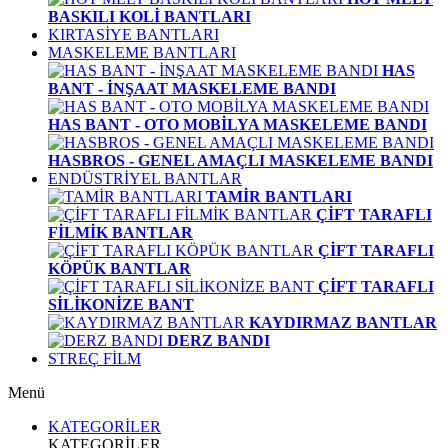
BASKILI KOLİ BANTLARI
KIRTASİYE BANTLARI
MASKELEME BANTLARI
HAS
BANT - İNŞAAT MASKELEME BANDI
HAS BANT - OTO MOBİLYA MASKELEME BANDI
HASBROS - GENEL AMAÇLI MASKELEME BANDI
ENDÜSTRİYEL BANTLAR
TAMİR BANTLARI
ÇİFT TARAFLI
FİLMİK BANTLAR
ÇİFT TARAFLI
KÖPÜK BANTLAR
ÇİFT TARAFLI
SİLİKONİZE BANT
KAYDIRMAZ BANTLAR
DERZ BANDI
STREÇ FİLM
Menü
KATEGORİLER
KATEGORİLER