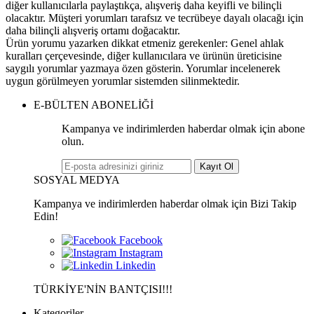
diğer kullanıcılarla paylaştıkça, alışveriş daha keyifli ve bilinçli
olacaktır. Müşteri yorumları tarafsız ve tecrübeye dayalı olacağı için
daha bilinçli alışveriş ortamı doğacaktır.
Ürün yorumu yazarken dikkat etmeniz gerekenler: Genel ahlak
kuralları çerçevesinde, diğer kullanıcılara ve ürünün üreticisine
saygılı yorumlar yazmaya özen gösterin. Yorumlar incelenerek
uygun görülmeyen yorumlar sistemden silinmektedir.
E-BÜLTEN ABONELİĞİ
Kampanya ve indirimlerden haberdar olmak için abone
olun.
Kayıt Ol
SOSYAL MEDYA
Kampanya ve indirimlerden haberdar olmak için Bizi Takip
Edin!
TÜRKİYE'NİN BANTÇISI!!!
Kategoriler