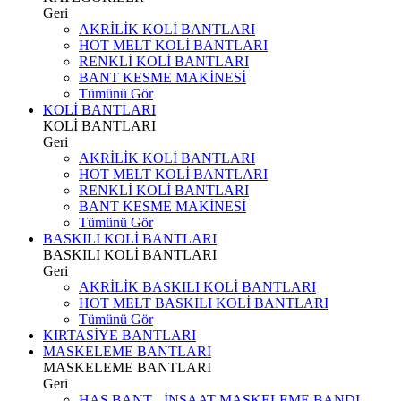
Geri
AKRİLİK KOLİ BANTLARI
HOT MELT KOLİ BANTLARI
RENKLİ KOLİ BANTLARI
BANT KESME MAKİNESİ
Tümünü Gör
KOLİ BANTLARI
KOLİ BANTLARI
Geri
AKRİLİK KOLİ BANTLARI
HOT MELT KOLİ BANTLARI
RENKLİ KOLİ BANTLARI
BANT KESME MAKİNESİ
Tümünü Gör
BASKILI KOLİ BANTLARI
BASKILI KOLİ BANTLARI
Geri
AKRİLİK BASKILI KOLİ BANTLARI
HOT MELT BASKILI KOLİ BANTLARI
Tümünü Gör
KIRTASİYE BANTLARI
MASKELEME BANTLARI
MASKELEME BANTLARI
Geri
HAS BANT - İNŞAAT MASKELEME BANDI