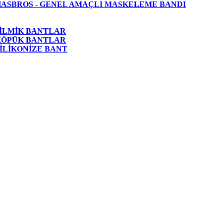
HASBROS - GENEL AMAÇLI MASKELEME BANDI
FİLMİK BANTLAR
 KÖPÜK BANTLAR
SİLİKONİZE BANT