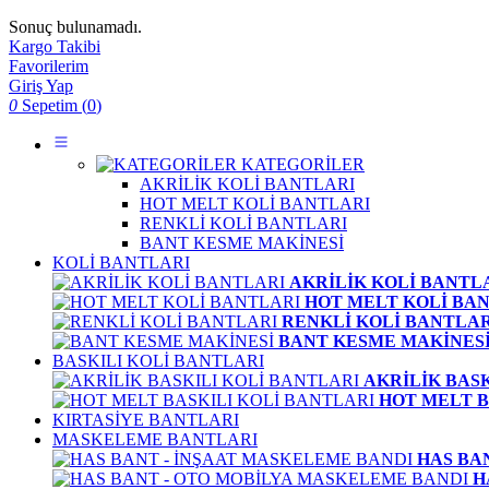
Sonuç bulunamadı.
Kargo Takibi
Favorilerim
Giriş Yap
0
Sepetim (
0
)
KATEGORİLER
AKRİLİK KOLİ BANTLARI
HOT MELT KOLİ BANTLARI
RENKLİ KOLİ BANTLARI
BANT KESME MAKİNESİ
KOLİ BANTLARI
AKRİLİK KOLİ BANTL
HOT MELT KOLİ BA
RENKLİ KOLİ BANTLAR
BANT KESME MAKİNES
BASKILI KOLİ BANTLARI
AKRİLİK BAS
HOT MELT B
KIRTASİYE BANTLARI
MASKELEME BANTLARI
HAS BA
H