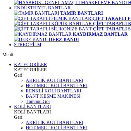
ENDÜSTRİYEL BANTLAR
TAMİR BANTLARI
ÇİFT TARAFLI 
ÇİFT TARAFLI
ÇİFT TARAFLI 
KAYDIRMAZ BANTLAR
DERZ BANDI
STREÇ FİLM
Menü
KATEGORİLER
KATEGORİLER
Geri
AKRİLİK KOLİ BANTLARI
HOT MELT KOLİ BANTLARI
RENKLİ KOLİ BANTLARI
BANT KESME MAKİNESİ
Tümünü Gör
KOLİ BANTLARI
KOLİ BANTLARI
Geri
AKRİLİK KOLİ BANTLARI
HOT MELT KOLİ BANTLARI