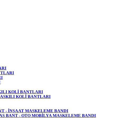
ARI
NTLARI
I
İ
KILI KOLİ BANTLARI
ASKILI KOLİ BANTLARI
NT - İNŞAAT MASKELEME BANDI
AS BANT - OTO MOBİLYA MASKELEME BANDI