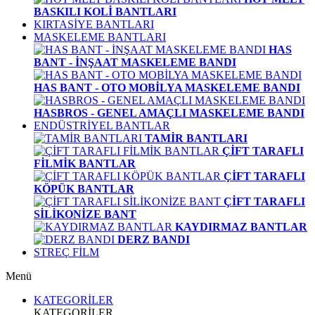
BASKILI KOLİ BANTLARI
KIRTASİYE BANTLARI
MASKELEME BANTLARI
HAS
BANT - İNŞAAT MASKELEME BANDI
HAS BANT - OTO MOBİLYA MASKELEME BANDI
HASBROS - GENEL AMAÇLI MASKELEME BANDI
ENDÜSTRİYEL BANTLAR
TAMİR BANTLARI
ÇİFT TARAFLI
FİLMİK BANTLAR
ÇİFT TARAFLI
KÖPÜK BANTLAR
ÇİFT TARAFLI
SİLİKONİZE BANT
KAYDIRMAZ BANTLAR
DERZ BANDI
STREÇ FİLM
Menü
KATEGORİLER
KATEGORİLER