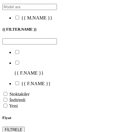
{{ M.NAME }}
{{ FILTER.NAME }}
{{ F.NAME }}
{{ F.NAME }}
Stoktakiler
İndirimli
Yeni
Fiyat
FİLTRELE