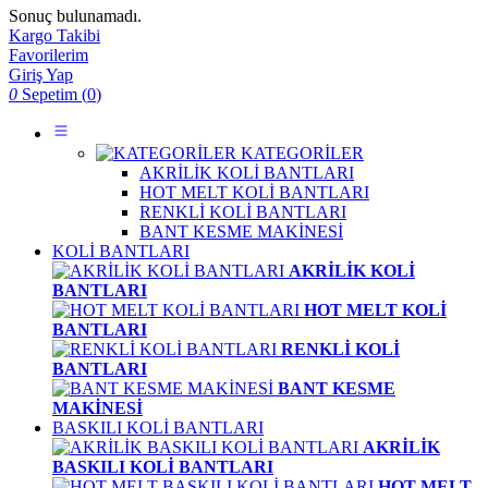
Sonuç bulunamadı.
Kargo Takibi
Favorilerim
Giriş Yap
0
Sepetim (
0
)
KATEGORİLER
AKRİLİK KOLİ BANTLARI
HOT MELT KOLİ BANTLARI
RENKLİ KOLİ BANTLARI
BANT KESME MAKİNESİ
KOLİ BANTLARI
AKRİLİK KOLİ
BANTLARI
HOT MELT KOLİ
BANTLARI
RENKLİ KOLİ
BANTLARI
BANT KESME
MAKİNESİ
BASKILI KOLİ BANTLARI
AKRİLİK
BASKILI KOLİ BANTLARI
HOT MELT