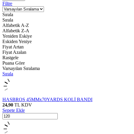
Filtre
Sırala
Sırala
Alfabetik A-Z
Alfabetik Z-A
Yeniden Eskiye
Eskiden Yeniye
Fiyat Artan
Fiyat Azalan
Rastgele
Puana Göre
Varsayılan Sıralama
Sırala
HASBROS 45MMx70YARDS KOLİ BANDI
24,90
TL
KDV
Sepete Ekle