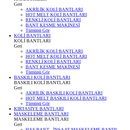
Geri
AKRİLİK KOLİ BANTLARI
HOT MELT KOLİ BANTLARI
RENKLİ KOLİ BANTLARI
BANT KESME MAKİNESİ
Tümünü Gör
KOLİ BANTLARI
KOLİ BANTLARI
Geri
AKRİLİK KOLİ BANTLARI
HOT MELT KOLİ BANTLARI
RENKLİ KOLİ BANTLARI
BANT KESME MAKİNESİ
Tümünü Gör
BASKILI KOLİ BANTLARI
BASKILI KOLİ BANTLARI
Geri
AKRİLİK BASKILI KOLİ BANTLARI
HOT MELT BASKILI KOLİ BANTLARI
Tümünü Gör
KIRTASİYE BANTLARI
MASKELEME BANTLARI
MASKELEME BANTLARI
Geri
HAS BANT - İNŞAAT MASKELEME BANDI