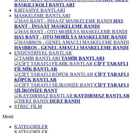
BASKILI KOLİ BANTLARI
KIRTASİYE BANTLARI
MASKELEME BANTLARI
HAS
BANT - İNŞAAT MASKELEME BANDI
HAS BANT - OTO MOBİLYA MASKELEME BANDI
HASBROS - GENEL AMAÇLI MASKELEME BANDI
ENDÜSTRİYEL BANTLAR
TAMİR BANTLARI
ÇİFT TARAFLI
FİLMİK BANTLAR
ÇİFT TARAFLI
KÖPÜK BANTLAR
ÇİFT TARAFLI
SİLİKONİZE BANT
KAYDIRMAZ BANTLAR
DERZ BANDI
STREÇ FİLM
Menü
KATEGORİLER
KATEGORİLER