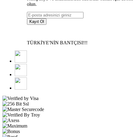
olun.
Kayıt Ol
TÜRKİYE'NİN BANTÇISI!!!