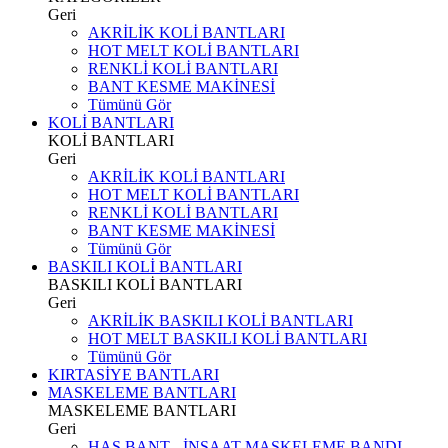
Geri
AKRİLİK KOLİ BANTLARI
HOT MELT KOLİ BANTLARI
RENKLİ KOLİ BANTLARI
BANT KESME MAKİNESİ
Tümünü Gör
KOLİ BANTLARI
KOLİ BANTLARI
Geri
AKRİLİK KOLİ BANTLARI
HOT MELT KOLİ BANTLARI
RENKLİ KOLİ BANTLARI
BANT KESME MAKİNESİ
Tümünü Gör
BASKILI KOLİ BANTLARI
BASKILI KOLİ BANTLARI
Geri
AKRİLİK BASKILI KOLİ BANTLARI
HOT MELT BASKILI KOLİ BANTLARI
Tümünü Gör
KIRTASİYE BANTLARI
MASKELEME BANTLARI
MASKELEME BANTLARI
Geri
HAS BANT - İNŞAAT MASKELEME BANDI