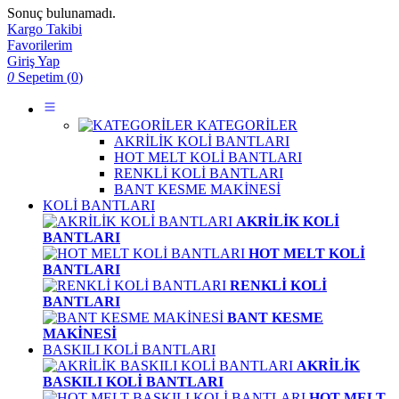
Sonuç bulunamadı.
Kargo Takibi
Favorilerim
Giriş Yap
0
Sepetim (
0
)
KATEGORİLER
AKRİLİK KOLİ BANTLARI
HOT MELT KOLİ BANTLARI
RENKLİ KOLİ BANTLARI
BANT KESME MAKİNESİ
KOLİ BANTLARI
AKRİLİK KOLİ
BANTLARI
HOT MELT KOLİ
BANTLARI
RENKLİ KOLİ
BANTLARI
BANT KESME
MAKİNESİ
BASKILI KOLİ BANTLARI
AKRİLİK
BASKILI KOLİ BANTLARI
HOT MELT