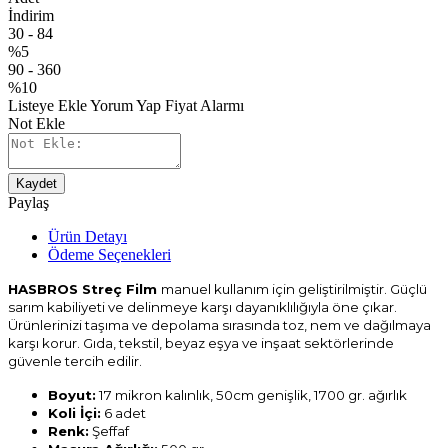
İndirim
30
-
84
%5
90
-
360
%10
Listeye Ekle
Yorum Yap
Fiyat Alarmı
Not Ekle
Kaydet
Paylaş
Ürün Detayı
Ödeme Seçenekleri
HASBROS Streç Film
manuel kullanım için geliştirilmiştir. Güçlü
sarım kabiliyeti ve delinmeye karşı dayanıklılığıyla öne çıkar.
Ürünlerinizi taşıma ve depolama sırasında toz, nem ve dağılmaya
karşı korur. Gıda, tekstil, beyaz eşya ve inşaat sektörlerinde
güvenle tercih edilir.
Boyut:
17 mikron kalınlık, 50cm genişlik, 1700 gr. ağırlık
Koli İçi:
6 adet
Renk:
Şeffaf