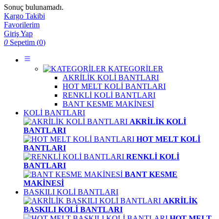
Sonuç bulunamadı.
Kargo Takibi
Favorilerim
Giriş Yap
0
Sepetim (
0
)
KATEGORİLER
AKRİLİK KOLİ BANTLARI
HOT MELT KOLİ BANTLARI
RENKLİ KOLİ BANTLARI
BANT KESME MAKİNESİ
KOLİ BANTLARI
AKRİLİK KOLİ
BANTLARI
HOT MELT KOLİ
BANTLARI
RENKLİ KOLİ
BANTLARI
BANT KESME
MAKİNESİ
BASKILI KOLİ BANTLARI
AKRİLİK
BASKILI KOLİ BANTLARI
HOT MELT