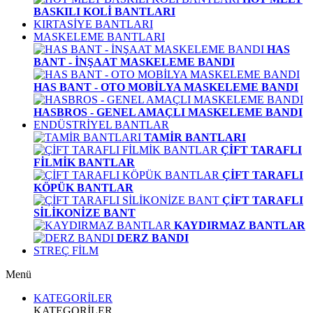
BASKILI KOLİ BANTLARI
KIRTASİYE BANTLARI
MASKELEME BANTLARI
HAS
BANT - İNŞAAT MASKELEME BANDI
HAS BANT - OTO MOBİLYA MASKELEME BANDI
HASBROS - GENEL AMAÇLI MASKELEME BANDI
ENDÜSTRİYEL BANTLAR
TAMİR BANTLARI
ÇİFT TARAFLI
FİLMİK BANTLAR
ÇİFT TARAFLI
KÖPÜK BANTLAR
ÇİFT TARAFLI
SİLİKONİZE BANT
KAYDIRMAZ BANTLAR
DERZ BANDI
STREÇ FİLM
Menü
KATEGORİLER
KATEGORİLER