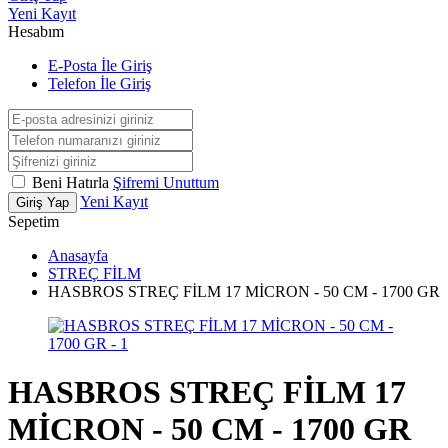
Yeni Kayıt
Hesabım
E-Posta İle Giriş
Telefon İle Giriş
Beni Hatırla
Şifremi Unuttum
Yeni Kayıt
Giriş Yap
Sepetim
Anasayfa
STREÇ FİLM
HASBROS STREÇ FİLM 17 MİCRON - 50 CM - 1700 GR
HASBROS STREÇ FİLM 17
MİCRON - 50 CM - 1700 GR