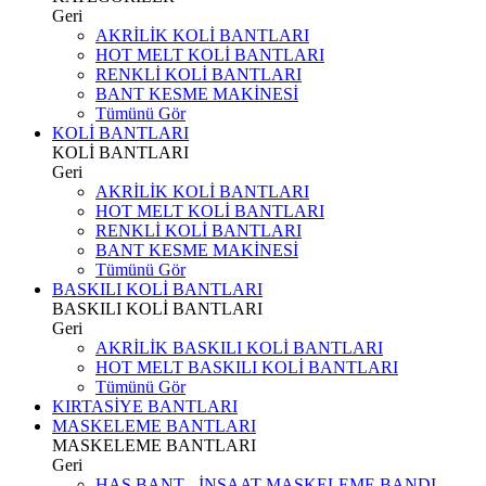
Geri
AKRİLİK KOLİ BANTLARI
HOT MELT KOLİ BANTLARI
RENKLİ KOLİ BANTLARI
BANT KESME MAKİNESİ
Tümünü Gör
KOLİ BANTLARI
KOLİ BANTLARI
Geri
AKRİLİK KOLİ BANTLARI
HOT MELT KOLİ BANTLARI
RENKLİ KOLİ BANTLARI
BANT KESME MAKİNESİ
Tümünü Gör
BASKILI KOLİ BANTLARI
BASKILI KOLİ BANTLARI
Geri
AKRİLİK BASKILI KOLİ BANTLARI
HOT MELT BASKILI KOLİ BANTLARI
Tümünü Gör
KIRTASİYE BANTLARI
MASKELEME BANTLARI
MASKELEME BANTLARI
Geri
HAS BANT - İNŞAAT MASKELEME BANDI