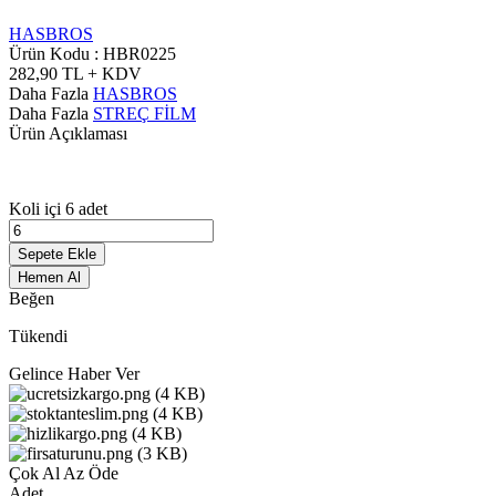
HASBROS
Ürün Kodu :
HBR0225
282,90
TL + KDV
Daha Fazla
HASBROS
Daha Fazla
STREÇ FİLM
Ürün Açıklaması
Koli içi 6 adet
Sepete Ekle
Hemen Al
Beğen
Tükendi
Gelince Haber Ver
Çok Al Az Öde
Adet