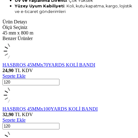
UV ve Yaşlanma Direnci
: Çok Yüksek
Yüzey Uyum Kabiliyeti
:
Koli, kutu kapatma, kargo, lojistik
ve e-ticaret gönderimleri
Ürün Detayı
Ölçü Seçiniz
45 mm x 800 m
Benzer Ürünler
HASBROS 45MMx70YARDS KOLİ BANDI
24,90
TL
KDV
Sepete Ekle
HASBROS 45MMx100YARDS KOLİ BANDI
32,90
TL
KDV
Sepete Ekle