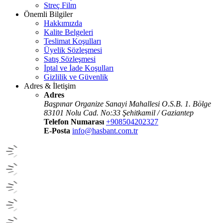
Streç Film
Önemli Bilgiler
Hakkımızda
Kalite Belgeleri
Teslimat Koşulları
Üyelik Sözleşmesi
Satış Sözleşmesi
İptal ve İade Koşulları
Gizlilik ve Güvenlik
Adres & İletişim
Adres
Başpınar Organize Sanayi Mahallesi O.S.B. 1. Bölge
83101 Nolu Cad. No:33 Şehitkamil / Gaziantep
Telefon Numarası
+908504202327
E-Posta
info@hasbant.com.tr