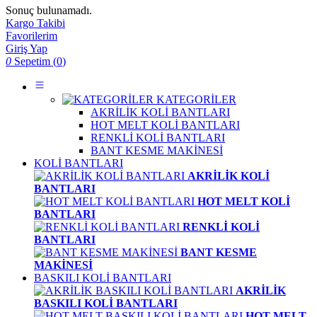
Sonuç bulunamadı.
Kargo Takibi
Favorilerim
Giriş Yap
0
Sepetim (
0
)
KATEGORİLER
AKRİLİK KOLİ BANTLARI
HOT MELT KOLİ BANTLARI
RENKLİ KOLİ BANTLARI
BANT KESME MAKİNESİ
KOLİ BANTLARI
AKRİLİK KOLİ
BANTLARI
HOT MELT KOLİ
BANTLARI
RENKLİ KOLİ
BANTLARI
BANT KESME
MAKİNESİ
BASKILI KOLİ BANTLARI
AKRİLİK
BASKILI KOLİ BANTLARI
HOT MELT