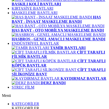
BASKILI KOLİ BANTLARI
KIRTASİYE BANTLARI
MASKELEME BANTLARI
HAS
BANT - İNŞAAT MASKELEME BANDI
HAS BANT - OTO MOBİLYA MASKELEME BANDI
HASBROS - GENEL AMAÇLI MASKELEME BANDI
ENDÜSTRİYEL BANTLAR
TAMİR BANTLARI
ÇİFT TARAFLI
FİLMİK BANTLAR
ÇİFT TARAFLI
KÖPÜK BANTLAR
ÇİFT TARAFLI
SİLİKONİZE BANT
KAYDIRMAZ BANTLAR
DERZ BANDI
STREÇ FİLM
Menü
KATEGORİLER
KATEGORİLER