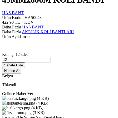
HAS BANT
Ürün Kodu :
HAS0048
422,90
TL + KDV
Daha Fazla
HAS BANT
Daha Fazla
AKRİLİK KOLİ BANTLARI
Ürün Açıklaması
Koli içi 12 adet
Sepete Ekle
Hemen Al
Beğen
Tükendi
Gelince Haber Ver
Listeye Ekle
Yorum Yap
Fiyat Alarmı