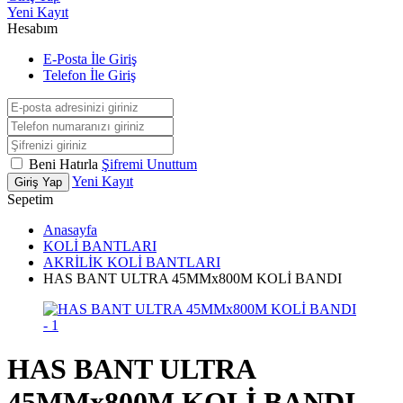
Yeni Kayıt
Hesabım
E-Posta İle Giriş
Telefon İle Giriş
Beni Hatırla
Şifremi Unuttum
Yeni Kayıt
Giriş Yap
Sepetim
Anasayfa
KOLİ BANTLARI
AKRİLİK KOLİ BANTLARI
HAS BANT ULTRA 45MMx800M KOLİ BANDI
HAS BANT ULTRA
45MMx800M KOLİ BANDI