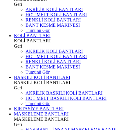
Geri
AKRİLİK KOLİ BANTLARI
HOT MELT KOLİ BANTLARI
RENKLİ KOLİ BANTLARI
BANT KESME MAKİNESİ
Tümünü Gör
KOLİ BANTLARI
KOLİ BANTLARI
Geri
AKRİLİK KOLİ BANTLARI
HOT MELT KOLİ BANTLARI
RENKLİ KOLİ BANTLARI
BANT KESME MAKİNESİ
Tümünü Gör
BASKILI KOLİ BANTLARI
BASKILI KOLİ BANTLARI
Geri
AKRİLİK BASKILI KOLİ BANTLARI
HOT MELT BASKILI KOLİ BANTLARI
Tümünü Gör
KIRTASİYE BANTLARI
MASKELEME BANTLARI
MASKELEME BANTLARI
Geri
HAS BANT - İNŞAAT MASKELEME BANDI